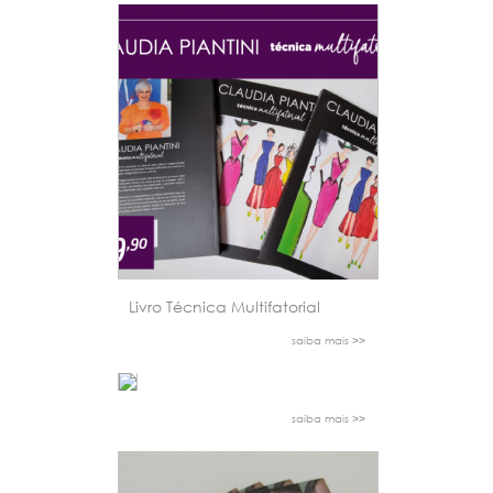
Livro Técnica Multifatorial
saiba mais >>
saiba mais >>