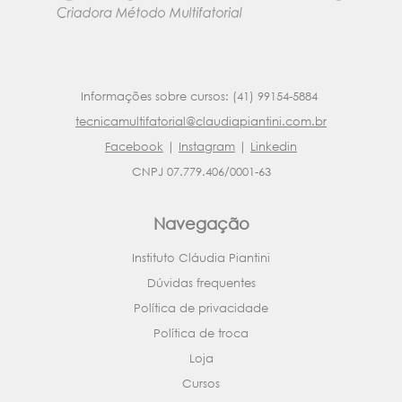
Informações sobre cursos: (41) 99154-5884
tecnicamultifatorial@claudiapiantini.com.br
Facebook
|
Instagram
|
Linkedin
CNPJ 07.779.406/0001-63
Navegação
Instituto Cláudia Piantini
Dúvidas frequentes
Política de privacidade
Política de troca
Loja
Cursos